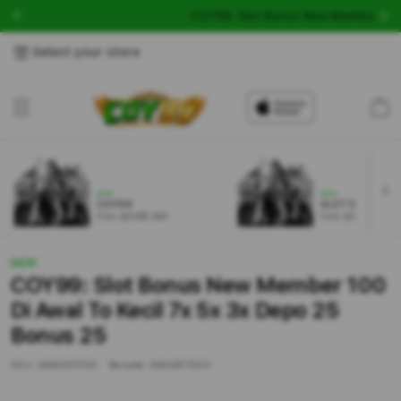
COY99: Slot Bonus New Member 100 
Select your store
Cart
NEW
NEW
COY99
SLOT BONUS 10
From $8.008 SGD
From $889.99 SGD
NEW
COY99: Slot Bonus New Member 100
Di Awal To Kecil 7x 5x 3x Depo 25
Bonus 25
SKU:
9484875120
Barcode:
9484875120